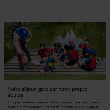
Votre séjour, géré par notre propre
équipe
Chaque centre est géré par notre propre équipe d'animateurs
formés. Cette formation permet de créer un séjour de qualité