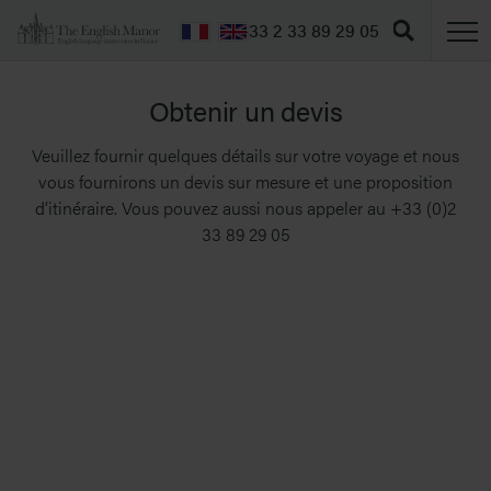
T
+33 2 33 89 29 05
Obtenir un devis
Veuillez fournir quelques détails sur votre voyage et nous
vous fournirons un devis sur mesure et une proposition
d’itinéraire. Vous pouvez aussi nous appeler au +33 (0)2
33 89 29 05